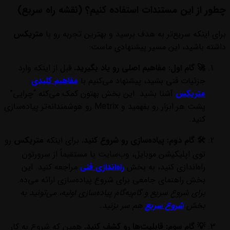
چطور از این مستندات استفاده کنیم؟ (نقشه راه سریع)
برای اینکه سریع‌تر به هدف برسید و بهترین تجربه رو با
متریکس
داشته باشید، این مسیر پیشنهادی ماست:
🚀 گام اول: مفاهیم اصلی رو یاد بگیرید.
قبل از اینکه وارد
جزئیات فنی بشید، پیشنهاد می‌کنیم با
مفاهیم کلیدی
متریکس
آشنا بشید. این بخش بهتون کمک می‌کنه “چرایی”
پشت هر ابزار رو بفهمید و Metrix رو هوشمندانه‌تر پیاده‌سازی
کنید.
🛠️ گام دوم: پیاده‌سازی رو شروع کنید.
برای اینکه
متریکس
رو
توی اپلیکیشن موبایل، وب‌سایت یا مستقیماً از سرورتون
راه‌اندازی کنید، به بخش
راه‌اندازی فنی
مراجعه کنید. این
بخش راهنمای جامعی برای شروع پیاده‌سازی ارائه می‌ده.
برای شروع سریع و گام‌به‌گام پیاده‌سازی اولیه، می‌تونید به
بخش
شروع سریع
هم سر بزنید.
💡 گام سوم: قابلیت‌ها رو کشف کنید.
همین که شروع به کار