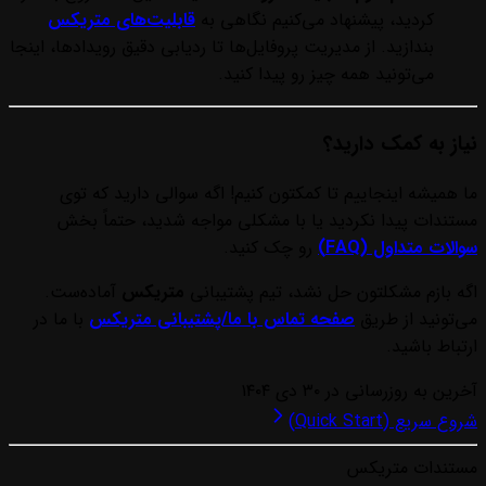
کردید، پیشنهاد می‌کنیم نگاهی به
قابلیت‌های متریکس
بندازید. از مدیریت پروفایل‌ها تا ردیابی دقیق رویدادها، اینجا
می‌تونید همه چیز رو پیدا کنید.
نیاز به کمک دارید؟
ما همیشه اینجاییم تا کمکتون کنیم! اگه سوالی دارید که توی
مستندات پیدا نکردید یا با مشکلی مواجه شدید، حتماً بخش
سوالات متداول (FAQ)
رو چک کنید.
اگه بازم مشکلتون حل نشد، تیم پشتیبانی
متریکس
آماده‌ست.
می‌تونید از طریق
صفحه تماس با ما/پشتیبانی متریکس
با ما در
ارتباط باشید.
آخرین به روزرسانی در
۳۰ دی ۱۴۰۴
شروع سریع (Quick Start)
مستندات متریکس