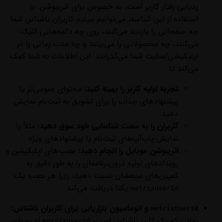
ردیابی رفتار کاربر است، به خصوص برای اتریبوشن. با
استفاده از این شناسه، می‌توانیم ببینیم کاربران ناشناس شما
چه صفحاتی را بازدید می‌کنند، روی چه دکمه‌هایی کلیک
می‌کنند، چه محصولاتی را می‌بینند و چه مدت زمانی را در
اپلیکیشن/سایت شما می‌گذرانند. این اطلاعات به شما کمک
می‌کند تا:
تجربه اولیه کاربر را بهینه کنید:
محتوای عمومی‌تر یا
پیشنهادهای جذاب را برای تشویق به ثبت‌نام نمایش
دهید.
کاربران را به سمت شناسایی خود سوق دهید:
مثلاً با
نمایش پاپ‌آپ‌های ثبت‌نام یا پیشنهادهای ویژه.
اتریبوشن موبایل را انجام دهید:
نصب‌های اپلیکیشن و
رویدادهای اولیه درون‌برنامه‌ای را به طور دقیق به
کمپین‌های منبعشان نسبت دهید، زیرا هر نصب یک
یکتا دریافت می‌کند.
metrixUserId
و اتوماسیون بازاریابی برای کاربران ناشناس:
metrixUserId
زمانی که یک کاربر ناشناس است،
او به طور
metrixUserId