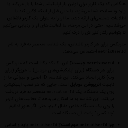
هنگامی که یک کاربر برای اولین بار اپلیکیشن شما را باز می‌کند یا
وارد وب‌سایت شما می‌شود، یا حتی قبل از اینکه لاگین کند یا
اطلاعات شخصی‌ای ارائه دهد، ما او را به عنوان یک
کاربر ناشناس
می‌شناسیم. حتی در این مرحله، ما فعالیت‌های او را ردیابی می‌کنیم
تا بتوانیم رفتار کلی‌اش را درک کنیم.
متریکس برای هر کاربر ناشناس، یک شناسه منحصر به فرد به نام
اختصاص می‌دهد.
metrixUserId
چیست؟
این یک کد یکتا است که متریکس
metrixUserId
برای هر
دستگاه
(برای اپلیکیشن‌های موبایل) یا
مرورگر
(برای
وب) کاربر ایجاد می‌کند. این شناسه، ID اصلی و میراثی ما از
قابلیت
اتریبوشن موبایل
است، جایی که هر نصب اپلیکیشن
روی یک دستگاه، یک
منحصر به فرد دریافت
metrixUserId
می‌کند. این شناسه به ما امکان می‌دهد تا فعالیت‌های کاربر
را روی یک دستگاه خاص دنبال کنیم، حتی اگر هنوز ندانیم
“چه کسی” پشت آن دستگاه است.
چرا
مهم است؟
پایه و اساس
metrixUserId
metrixUserId