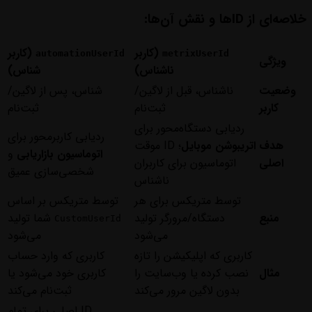
خلاصه‌ای از ID‌ها و نقش آن‌ها:
(کاربر
(کاربر
automationUserId
metrixUserId
ویژگی
ناشناس)
شناس)
وضعیت
ناشناس، قبل از لاگین/
شناس، پس از لاگین/
کاربر
ثبت‌نام
ثبت‌نام
ردیابی دستگاه‌محور برای
ردیابی کاربرمحور برای
هدف
اتریبوشن موبایل
؛ ID موقت
اتوماسیون بازاریابی
و
اصلی
اتوماسیون برای کاربران
شخصی‌سازی عمیق
ناشناس
توسط متریکس برای هر
توسط متریکس بر اساس
منبع
دستگاه/مرورگر تولید
شما تولید
CustomUserId
می‌شود
می‌شود
کاربری که اپلیکیشن را تازه
کاربری که وارد حساب
مثال
نصب کرده یا وب‌سایت را
کاربری خود می‌شود یا
بدون لاگین مرور می‌کند
ثبت‌نام می‌کند
ID اصلی برای تمام