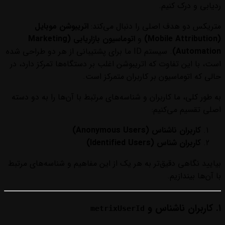
ردیابی و درک کنیم.
متریکس دو هدف اصلی را دنبال می‌کند:
اتریبوشن موبایل
(Mobile Attribution)
و
اتوماسیون بازاریابی (Marketing
Automation)
. سیستم ID ما برای پشتیبانی از هر دو طراحی شده
است، با این تفاوت که اتریبوشن اغلب بر دستگاه‌ها تمرکز دارد، در
حالی که اتوماسیون بر کاربران متمرکز است.
به طور کلی، ما کاربران و شناسه‌های مرتبط با آن‌ها را به دو دسته
اصلی تقسیم می‌کنیم:
کاربران ناشناس (Anonymous Users)
کاربران شناس (Identified Users)
بیایید نگاهی دقیق‌تر به هر یک از این مفاهیم و شناسه‌های مرتبط
با آن‌ها بیندازیم.
۱. کاربران ناشناس و
metrixUserId