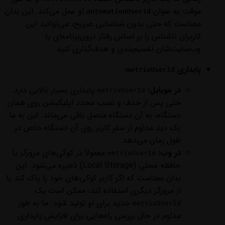
موقت به عنوان
او عمل می‌کند. این بدان
automationUserId
معناست که حتی بدون شناسایی صریح، می‌توانید این
کاربران ناشناس را بر اساس رفتار درون‌برنامه‌ای یا
وب‌سایت‌شان تقسیم‌بندی و هدف‌گذاری کنید.
پایداری
:
metrixUserId
در موبایل:
پایداری بسیار بالایی دارد.
metrixUserId
حتی پس از حذف و نصب مجدد اپلیکیشن روی همان
دستگاه، به آن دستگاه متصل باقی می‌ماند. این به ما
یک دید مداوم از سفر کاربر روی آن دستگاه خاص در
طول زمان می‌دهد.
در وب:
معمولاً در کوکی‌های مرورگر یا
metrixUserId
حافظه محلی (Local Storage) ذخیره می‌شود. این
بدان معناست که اگر کاربر کوکی‌های خود را پاک کند یا
از مرورگر دیگری استفاده کند، ممکن است یک
جدید برای او تولید شود. ما به طور
metrixUserId
مداوم در حال بررسی راه‌هایی برای افزایش پایداری