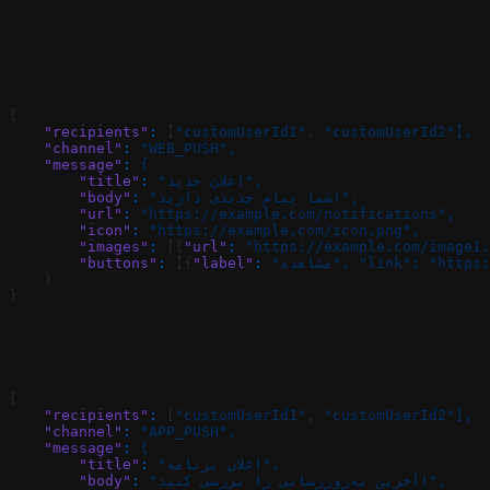
{
    "recipients"
:
 [
"customUserId1"
, 
"customUserId2"],
    "channel"
:
 "WEB_PUSH",
    "message"
:
 {
 "اعلان جدید",
:
        "title"
 "شما پیام جدیدی دارید!",
:
        "body"
        "url"
:
 "https://example.com/notifications",
        "icon"
:
 "https://example.com/icon.png",
        "images"
:
 [{
"url"
:
 "https://example.com/image1.
 "https:
 "link":
 "مشاهده",
:
"label"
 [{
:
        "buttons"
    }
}
{
    "recipients"
:
 [
"customUserId1"
, 
"customUserId2"],
    "channel"
:
 "APP_PUSH",
    "message"
:
 {
 "اعلان برنامه",
:
        "title"
 "آخرین به‌روزرسانی را بررسی کنید!",
:
        "body"