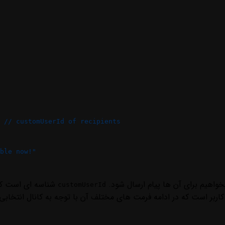
 //
 customUserId
 of
 recipients
ble now!"
واهیم برای آن ها پیام ارسال شود.
شناسه ای است که ق
customUserId
اربر است که در ادامه فرمت های مختلف آن با توجه به کانال انتخاب