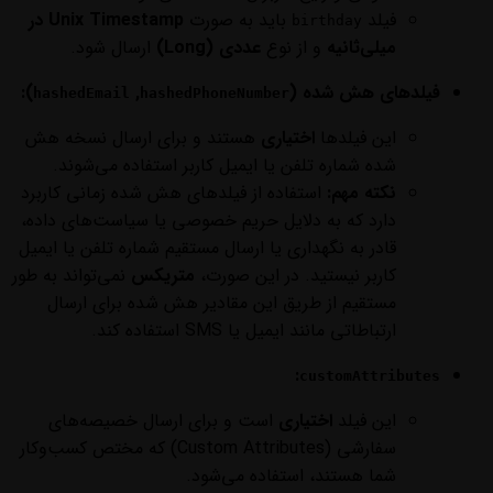
فیلد
باید به صورت
Unix Timestamp در
birthday
میلی‌ثانیه
و از نوع
عددی (Long)
ارسال شود.
فیلدهای هش شده (
,
):
hashedEmail
hashedPhoneNumber
این فیلدها
اختیاری
هستند و برای ارسال نسخه هش
شده شماره تلفن یا ایمیل کاربر استفاده می‌شوند.
نکته مهم:
استفاده از فیلدهای هش شده زمانی کاربرد
دارد که به دلایل حریم خصوصی یا سیاست‌های داده،
قادر به نگهداری یا ارسال مستقیم شماره تلفن یا ایمیل
کاربر نیستید. در این صورت،
متریکس
نمی‌تواند به طور
مستقیم از طریق این مقادیر هش شده برای ارسال
ارتباطاتی مانند ایمیل یا SMS استفاده کند.
:
customAttributes
این فیلد
اختیاری
است و برای ارسال خصیصه‌های
سفارشی (Custom Attributes) که مختص کسب‌وکار
شما هستند، استفاده می‌شود.