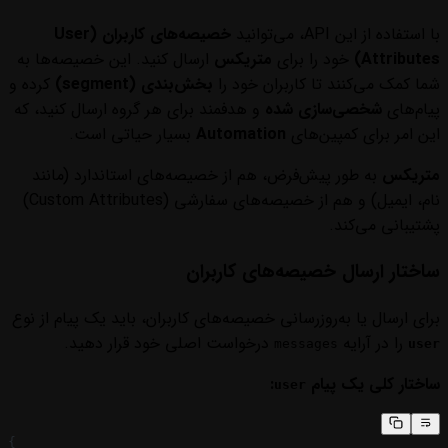
با استفاده از این API، می‌توانید
خصیصه‌های کاربران (User
Attributes)
خود را برای
متریکس
ارسال کنید. این خصیصه‌ها به
شما کمک می‌کنند تا کاربران خود را
بخش‌بندی (segment)
کرده و
پیام‌های
شخصی‌سازی شده
و هدفمند برای هر گروه ارسال کنید، که
این امر برای کمپین‌های
Automation
بسیار حیاتی است.
متریکس
به طور پیش‌فرض، هم از خصیصه‌های استاندارد (مانند
نام، ایمیل) و هم از خصیصه‌های سفارشی (Custom Attributes)
پشتیبانی می‌کند.
ساختار ارسال خصیصه‌های کاربران
برای ارسال یا به‌روزرسانی خصیصه‌های کاربران، باید یک پیام از نوع
را در آرایه
درخواست اصلی خود قرار دهید.
messages
user
ساختار کلی یک پیام
:
user
{