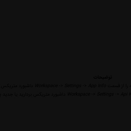
توضیحات
 را از قسمت
App Info
->
Settings
->
Workspace
داشبورد متریکس پی
Api 
->
Settings
->
Workspace
داشبورد متریکس بردارید یا جدید ب