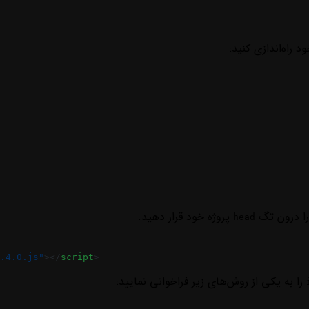
 راه‌اندازی کنید:
را درون تگ
پروژه خود قرار دهید.
head
.4.0.js"
></
script
>
را به یکی از روش‌های زیر فراخوانی نمایید: